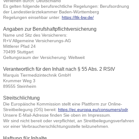
Verliehen durch: Deutschland
Es gelten folgende berufsrechtliche Regelungen: Berufsordnung
der Landestierärztekammer Baden-Württemberg
Regelungen einsehbar unter:
https://ltk-bw.de/
Angaben zur Berufshaftpflichtversicherung
Name und Sitz des Versicherers:
R+V Allgemeine Versicherungs-AG
Mittlerer Pfad 24
70499 Stuttgart
Geltungsraum der Versicherung: Weltweit
Verantwortlich für den Inhalt nach § 55 Abs. 2 RStV
Marquis Tiermedizintechnik GmbH
Krummer Weg 3
89555 Steinheim
Streitschlichtung
Die Europäische Kommission stellt eine Plattform zur Online-
Streitbeilegung (OS) bereit:
https://ec.europa.eu/consumers/odr
.
Unsere E-Mail-Adresse finden Sie oben im Impressum.
Wir sind nicht bereit oder verpflichtet, an Streitbeilegungsverfahren
vor einer Verbraucherschlichtungsstelle teilzunehmen.
Haftung für Inhalte