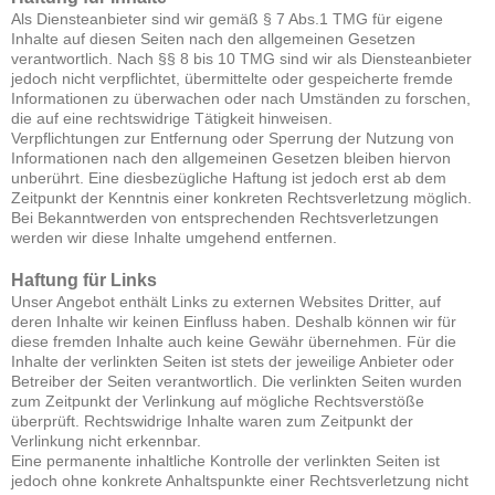
Als Diensteanbieter sind wir gemäß § 7 Abs.1 TMG für eigene
Inhalte auf diesen Seiten nach den allgemeinen Gesetzen
verantwortlich. Nach §§ 8 bis 10 TMG sind wir als Diensteanbieter
jedoch nicht verpflichtet, übermittelte oder gespeicherte fremde
Informationen zu überwachen oder nach Umständen zu forschen,
die auf eine rechtswidrige Tätigkeit hinweisen.
Verpflichtungen zur Entfernung oder Sperrung der Nutzung von
Informationen nach den allgemeinen Gesetzen bleiben hiervon
unberührt. Eine diesbezügliche Haftung ist jedoch erst ab dem
Zeitpunkt der Kenntnis einer konkreten Rechtsverletzung möglich.
Bei Bekanntwerden von entsprechenden Rechtsverletzungen
werden wir diese Inhalte umgehend entfernen.
Haftung für Links
Unser Angebot enthält Links zu externen Websites Dritter, auf
deren Inhalte wir keinen Einfluss haben. Deshalb können wir für
diese fremden Inhalte auch keine Gewähr übernehmen. Für die
Inhalte der verlinkten Seiten ist stets der jeweilige Anbieter oder
Betreiber der Seiten verantwortlich. Die verlinkten Seiten wurden
zum Zeitpunkt der Verlinkung auf mögliche Rechtsverstöße
überprüft. Rechtswidrige Inhalte waren zum Zeitpunkt der
Verlinkung nicht erkennbar.
Eine permanente inhaltliche Kontrolle der verlinkten Seiten ist
jedoch ohne konkrete Anhaltspunkte einer Rechtsverletzung nicht