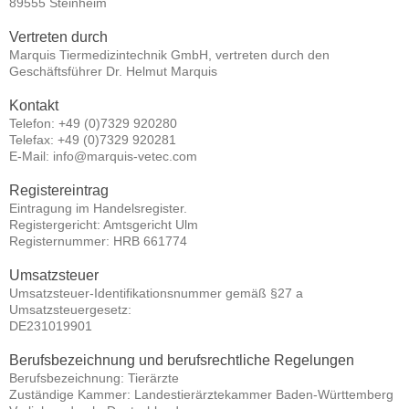
89555 Steinheim
Vertreten durch
Marquis Tiermedizintechnik GmbH, vertreten durch den
Geschäftsführer Dr. Helmut Marquis
Kontakt
Telefon: +49 (0)7329 920280
Telefax: +49 (0)7329 920281
E-Mail: info@marquis-vetec.com
Registereintrag
Eintragung im Handelsregister.
Registergericht: Amtsgericht Ulm
Registernummer: HRB 661774
Umsatzsteuer
Umsatzsteuer-Identifikationsnummer gemäß §27 a
Umsatzsteuergesetz:
DE231019901
Berufsbezeichnung und berufsrechtliche Regelungen
Berufsbezeichnung: Tierärzte
Zuständige Kammer: Landestierärztekammer Baden-Württemberg