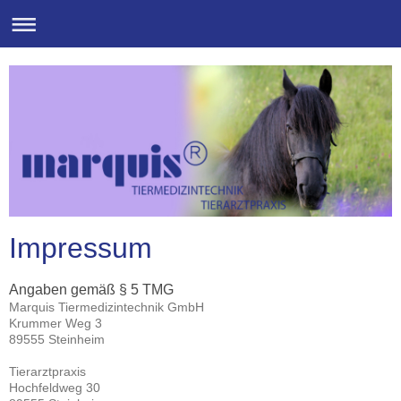
Impressum
Angaben gemäß § 5 TMG
Marquis Tiermedizintechnik GmbH
Krummer Weg 3
89555 Steinheim
Tierarztpraxis
Hochfeldweg 30